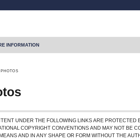
E INFORMATION
PHOTOS
otos
NTENT UNDER THE FOLLOWING LINKS ARE PROTECTED 
ATIONAL COPYRIGHT CONVENTIONS AND MAY NOT BE C
 MEANS AND IN ANY SHAPE OR FORM WITHOUT THE AUT