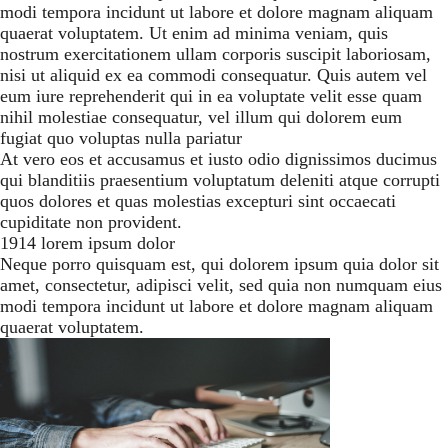
modi tempora incidunt ut labore et dolore magnam aliquam
quaerat voluptatem. Ut enim ad minima veniam, quis
nostrum exercitationem ullam corporis suscipit laboriosam,
nisi ut aliquid ex ea commodi consequatur. Quis autem vel
eum iure reprehenderit qui in ea voluptate velit esse quam
nihil molestiae consequatur, vel illum qui dolorem eum
fugiat quo voluptas nulla pariatur
At vero eos et accusamus et iusto odio dignissimos ducimus
qui blanditiis praesentium voluptatum deleniti atque corrupti
quos dolores et quas molestias excepturi sint occaecati
cupiditate non provident.
1914 lorem ipsum dolor
Neque porro quisquam est, qui dolorem ipsum quia dolor sit
amet, consectetur, adipisci velit, sed quia non numquam eius
modi tempora incidunt ut labore et dolore magnam aliquam
quaerat voluptatem.