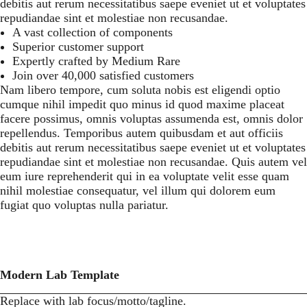
debitis aut rerum necessitatibus saepe eveniet ut et voluptates
repudiandae sint et molestiae non recusandae.
A vast collection of components
Superior customer support
Expertly crafted by Medium Rare
Join over 40,000 satisfied customers
Nam libero tempore, cum soluta nobis est eligendi optio
cumque nihil impedit quo minus id quod maxime placeat
facere possimus, omnis voluptas assumenda est, omnis dolor
repellendus. Temporibus autem quibusdam et aut officiis
debitis aut rerum necessitatibus saepe eveniet ut et voluptates
repudiandae sint et molestiae non recusandae. Quis autem vel
eum iure reprehenderit qui in ea voluptate velit esse quam
nihil molestiae consequatur, vel illum qui dolorem eum
fugiat quo voluptas nulla pariatur.
Modern Lab Template
Replace with lab focus/motto/tagline.